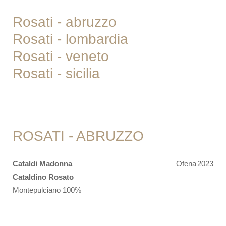
Rosati - abruzzo
Rosati - lombardia
Rosati - veneto
Rosati - sicilia
ROSATI - ABRUZZO
Cataldi Madonna
Ofena
2023
Cataldino Rosato
Montepulciano 100%