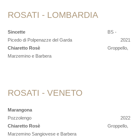
ROSATI - LOMBARDIA
Sincette
BS -
Picedo di Polpenazze del Garda
2021
Chiaretto Rosè
Groppello,
Marzemino e Barbera
ROSATI - VENETO
Marangona
Pozzolengo
2022
Chiaretto Rosè
Groppello,
Marzemino Sangiovese e Barbera